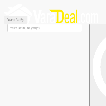
বিজ্ঞাপন দিন ফ্রি