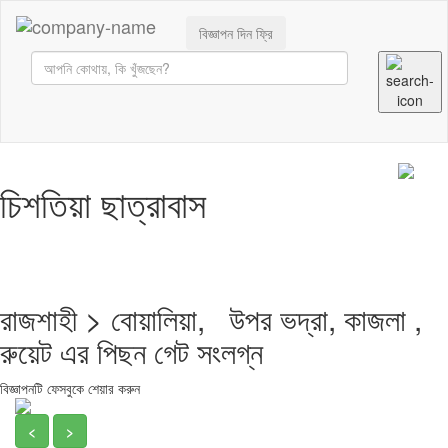
বিজ্ঞাপন দিন ফ্রি
চিশতিয়া ছাত্রাবাস
রাজশাহী > বোয়ালিয়া, উপর ভদ্রা, কাজলা ,
রুয়েট এর পিছন গেট সংলগ্ন
বিজ্ঞাপনটি ফেসবুকে শেয়ার করুন
<
>