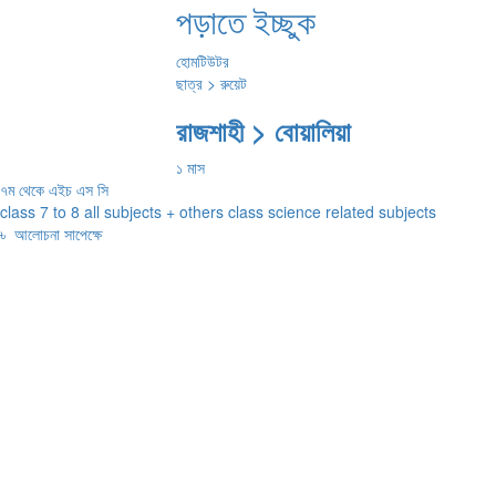
পড়াতে ইচ্ছুক
হোমটিউটর
ছাত্র > রুয়েট
রাজশাহী > বোয়ালিয়া
১ মাস
৭ম থেকে এইচ এস সি
class 7 to 8 all subjects + others class science related subjects
৳
আলোচনা সাপেক্ষে