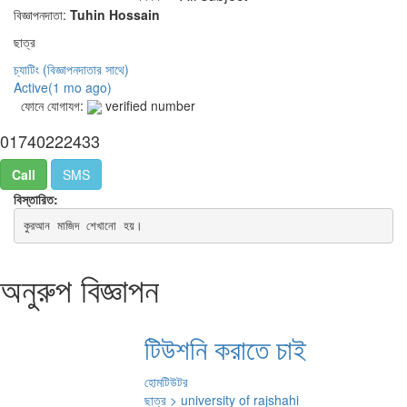
বিজ্ঞাপনদাতা:
Tuhin Hossain
ছাত্র
চ্যাটিং
(বিজ্ঞাপনদাতার সাথে)
Active(
1 mo ago
)
ফোনে যোগাযগ:
verified number
01740222433
Call
SMS
বিস্তারিত:
কুরআন মাজিদ শেখানো হয়।
অনুরুপ বিজ্ঞাপন
টিউশনি করাতে চাই
হোমটিউটর
ছাত্র > university of rajshahi