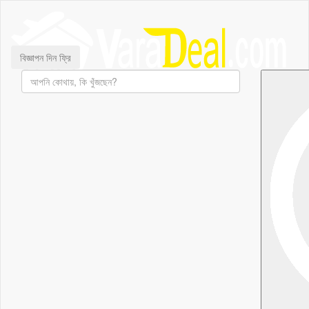
বিজ্ঞাপন দিন ফ্রি