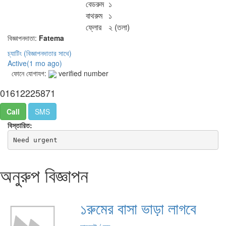
বেডরুম
১
বাথরুম
১
ফ্লোর
২
(তলা)
বিজ্ঞাপনদাতা:
Fatema
চ্যাটিং
(বিজ্ঞাপনদাতার সাথে)
Active(
1 mo ago
)
ফোনে যোগাযগ:
verified number
01612225871
Call
SMS
বিস্তারিত:
Need urgent
অনুরুপ বিজ্ঞাপন
১রুমের বাসা ভাড়া লাগবে