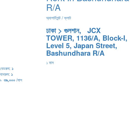
R/A
অ্যাপার্টমেন্ট / ফ্লাট
ঢাকা > গুলশান, JCX
TOWER, 1136/A, Block-I,
Level 5, Japan Street,
Bashundhara R/A
১ মাস
বেডরুম:
১
বাথরুম:
১
৳
৩৬,০০০
/মাস