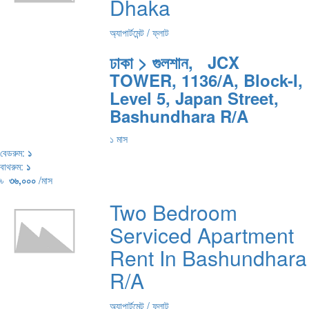
Dhaka
অ্যাপার্টমেন্ট / ফ্লাট
ঢাকা > গুলশান, JCX
TOWER, 1136/A, Block-I,
Level 5, Japan Street,
Bashundhara R/A
১ মাস
বেডরুম:
১
বাথরুম:
১
৳
৩৬,০০০
/মাস
Two Bedroom
Serviced Apartment
Rent In Bashundhara
R/A
অ্যাপার্টমেন্ট / ফ্লাট