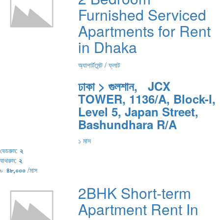
Furnished Serviced
Apartments for Rent
in Dhaka
অ্যাপার্টমেন্ট / ফ্লাট
ঢাকা > গুলশান, JCX
TOWER, 1136/A, Block-I,
Level 5, Japan Street,
Bashundhara R/A
১ মাস
বেডরুম:
২
বাথরুম:
২
৳
৪৮,০০০
/মাস
2BHK Short-term
Apartment Rent In