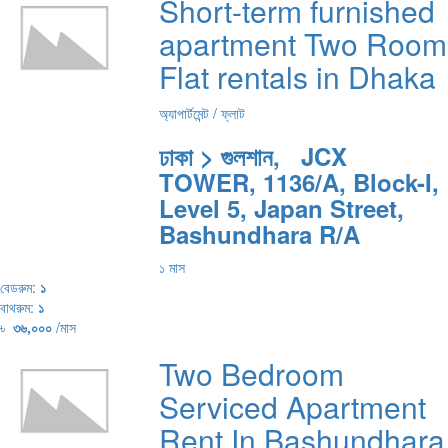
Short-term furnished
apartment Two Room
Flat rentals in Dhaka
অ্যাপার্টমেন্ট / ফ্লাট
ঢাকা > গুলশান, JCX
TOWER, 1136/A, Block-I,
Level 5, Japan Street,
Bashundhara R/A
১ মাস
বেডরুম:
১
বাথরুম:
১
৳
৩৬,০০০
/মাস
Two Bedroom
Serviced Apartment
Rent In Bashundhara