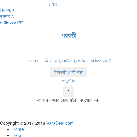
১ মাস
বেডরুম:
২
বাথরুম:
২
৳
৪৮,০০০
/মাস
পরবর্তী
বাসা, মেস, গাড়ী, দোকান, হোটেলসহ যেকোন ভাড়া দিতে এখনই
বিজ্ঞাপনটি পোস্ট করুন
সম্পুর্ন ফ্রি
^
আমাদের ফেসবুক পেজে লাইক এবং শেয়ার করুন
Copyright © 2017-2018
VaraDeal.com
Home
Help