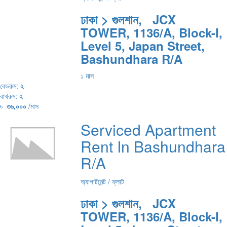
ঢাকা > গুলশান, JCX
TOWER, 1136/A, Block-I,
Level 5, Japan Street,
Bashundhara R/A
১ মাস
বেডরুম:
২
বাথরুম:
২
৳
৩৬,০০০
/মাস
Serviced Apartment
Rent In Bashundhara
R/A
অ্যাপার্টমেন্ট / ফ্লাট
ঢাকা > গুলশান, JCX
TOWER, 1136/A, Block-I,