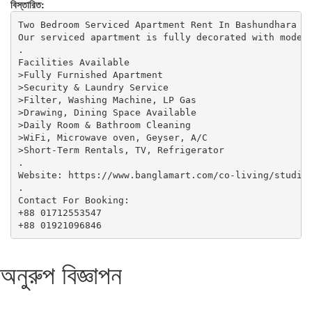
বিস্তারিত:
Two Bedroom Serviced Apartment Rent In Bashundhara R/
Our serviced apartment is fully decorated with modern
.

Facilities Available

>Fully Furnished Apartment

>Security & Laundry Service

>Filter, Washing Machine, LP Gas

>Drawing, Dining Space Available

>Daily Room & Bathroom Cleaning

>WiFi, Microwave oven, Geyser, A/C

>Short-Term Rentals, TV, Refrigerator

.

Website: https://www.banglamart.com/co-living/studio-
.

Contact For Booking:

+88 01712553547

+88 01921096846
অনুরুপ বিজ্ঞাপন