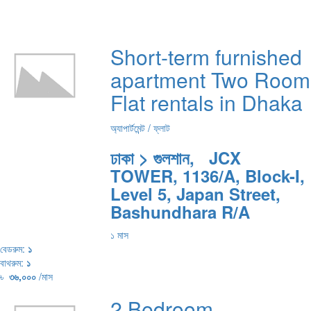
Short-term furnished
apartment Two Room
Flat rentals in Dhaka
অ্যাপার্টমেন্ট / ফ্লাট
ঢাকা > গুলশান, JCX
TOWER, 1136/A, Block-I,
Level 5, Japan Street,
Bashundhara R/A
১ মাস
বেডরুম:
১
বাথরুম:
১
৳
৩৬,০০০
/মাস
2 Bedroom