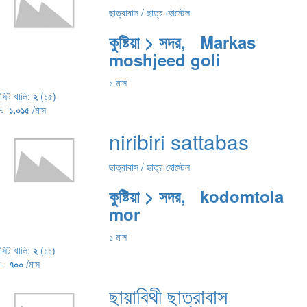
ছাত্রাবাস / ছাত্র হোস্টেল
কুষ্টিয়া > সদর, Markas
moshjeed goli
১ মাস
সিট খালি:
২
(১৫)
৳
১,০১৫
/মাস
niribiri sattabas
ছাত্রাবাস / ছাত্র হোস্টেল
কুষ্টিয়া > সদর, kodomtola
mor
১ মাস
সিট খালি:
২
(১১)
৳
৭০০
/মাস
ছায়াবিথী ছাত্রাবাস