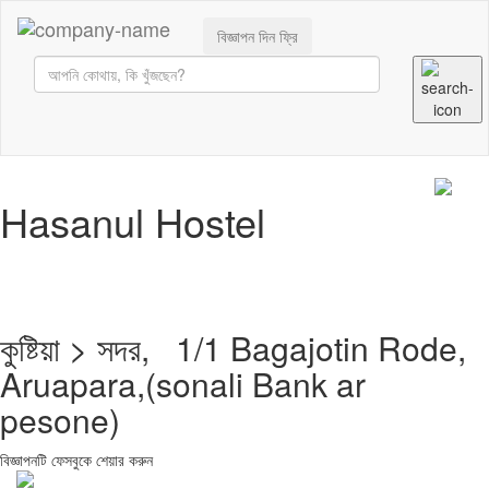
বিজ্ঞাপন দিন ফ্রি
Hasanul Hostel
কুষ্টিয়া > সদর, 1/1 Bagajotin Rode,
Aruapara,(sonali Bank ar
pesone)
বিজ্ঞাপনটি ফেসবুকে শেয়ার করুন