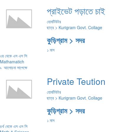
প্রাইভেট পড়াতে চাই
হোমটিউটর
ছাত্র > Kurigram Govt. Collage
কুড়িগ্রাম > সদর
১ মাস
৩য় থেকে এস এস সি
Mathamatich
৳
আলোচনা সাপেক্ষে
Private Teution
হোমটিউটর
ছাত্র > Kurigram Govt. Collage
কুড়িগ্রাম > সদর
১ মাস
৪র্থ থেকে এস এস সি