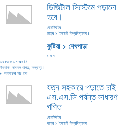
ডিজিটাল সিস্টেমে পড়ানো
হবে।
হোমটিউটর
ছাত্র > ইসলামী বিশ্ববিদ্যালয়।
কুষ্টিয়া > শেখপাড়া
১ মাস
৩য় থেকে এস এস সি
ইংরেজি, সাধারন গনিত, অন্যান্য।
৳
আলোচনা সাপেক্ষে
যত্ন সহকারে পড়াতে চাই
এস.এস.সি পর্যন্ত সাধারণ
গণিত
হোমটিউটর
ছাত্র > ইসলামী বিশ্ববিদ্যালয়