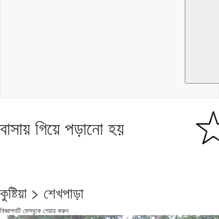
বাসায় গিয়ে পড়ানো হয়
কুষ্টিয়া > শেখপাড়া
বিজ্ঞাপনটি ফেসবুকে শেয়ার করুন