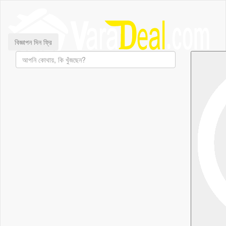
বিজ্ঞাপন দিন ফ্রি