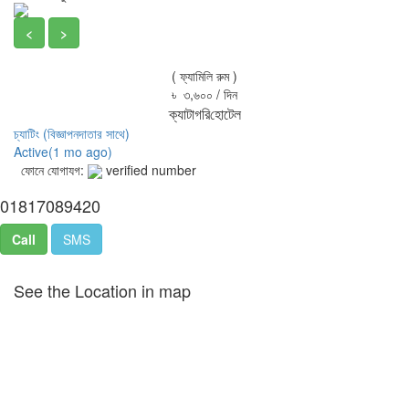
<
>
( ফ্যামিলি রুম )
৳ ৩,৬০০ / দিন
ক্যাটাগরি
হোটেল
চ্যাটিং
(বিজ্ঞাপনদাতার সাথে)
Active(
1 mo ago
)
ফোনে যোগাযগ:
verified number
01817089420
Call
SMS
See the Location in map