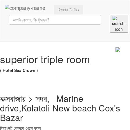
বিজ্ঞাপন দিন ফ্রি
superior triple room
(
Hotel Sea Crown
)
কক্সবাজার > সদর, Marine
drive,Kolatoli New beach Cox's
Bazar
বিজ্ঞাপনটি ফেসবুকে শেয়ার করুন