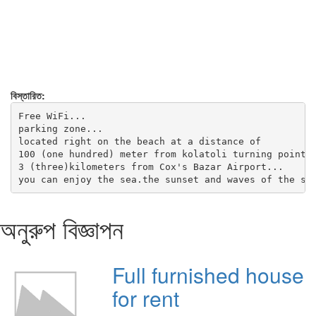
বিস্তারিত:
Free WiFi...

parking zone...

located right on the beach at a distance of 

100 (one hundred) meter from kolatoli turning point a
3 (three)kilometers from Cox's Bazar Airport...

you can enjoy the sea.the sunset and waves of the se
অনুরুপ বিজ্ঞাপন
Full furnished house
for rent