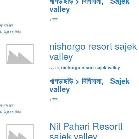
খাগড়াছড়ি > দিঘিনালা, Sajek
valley
১ মাস
কাপল রুম
৳
১,৫০০
/দিন
nishorgo resort sajek
valley
হোটেল,
nishorgo resort sajek valley
খাগড়াছড়ি > দিঘিনালা, Sajek
valley
১ মাস
কাপল রুম
৳
১,৫০০
/দিন
Nil Pahari Resortl
sajek valley