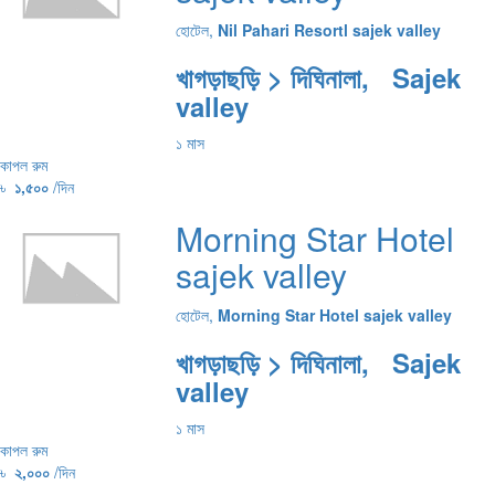
হোটেল,
Nil Pahari Resortl sajek valley
খাগড়াছড়ি > দিঘিনালা, Sajek
valley
১ মাস
কাপল রুম
৳
১,৫০০
/দিন
Morning Star Hotel
sajek valley
হোটেল,
Morning Star Hotel sajek valley
খাগড়াছড়ি > দিঘিনালা, Sajek
valley
১ মাস
কাপল রুম
৳
২,০০০
/দিন