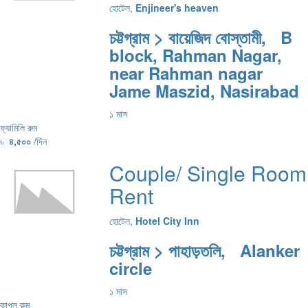
হোটেল,
Enjineer's heaven
চট্টগ্রাম > বায়েজিদ বোস্তামী, B
block, Rahman Nagar,
near Rahman nagar
Jame Maszid, Nasirabad
১ মাস
ফ্যামিলি রুম
৳
৪,৫০০
/দিন
Couple/ Single Room
Rent
হোটেল,
Hotel City Inn
চট্টগ্রাম > পাহাড়তলি, Alanker
circle
১ মাস
কাপল রুম