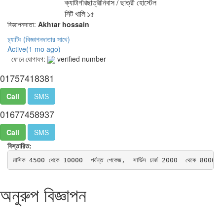
ক্যাটাগরি
ছাত্রীনিবাস / ছাত্রী হোস্টেল
সিট খালি
১৫
বিজ্ঞাপনদাতা:
Akhtar hossain
চ্যাটিং
(বিজ্ঞাপনদাতার সাথে)
Active(
1 mo ago
)
ফোনে যোগাযগ:
verified number
01757418381
Call
SMS
01677458937
Call
SMS
বিস্তারিত:
মাসিক 4500 থেকে 10000  পর্যন্ত পেকেজ,  সার্ভিস চার্জ 2000  থেকে 8000 পর্
অনুরুপ বিজ্ঞাপন