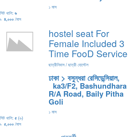
১ মাস
সিট খালি:
৬
৳
৪,০০০
/মাস
hostel seat For
Female Included 3
Time FooD Service
ছাত্রীনিবাস / ছাত্রী হোস্টেল
ঢাকা > বসুন্ধরা রেসিডেন্সিয়াল,
ka3/F2, Bashundhara
R/A Road, Baily Pitha
Goli
১ মাস
সিট খালি:
৫
(৬)
৳
৫,০০০
/মাস
পরবর্তী