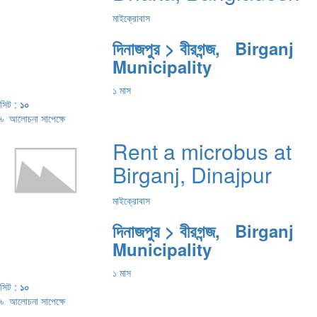
মাইক্রোবাস
দিনাজপুর > বীরগন্জ, Birganj
Municipality
১ মাস
সিট :
১০
৳
আলোচনা সাপেক্ষে
Rent a microbus at
Birganj, Dinajpur
মাইক্রোবাস
দিনাজপুর > বীরগন্জ, Birganj
Municipality
১ মাস
সিট :
১০
৳
আলোচনা সাপেক্ষে