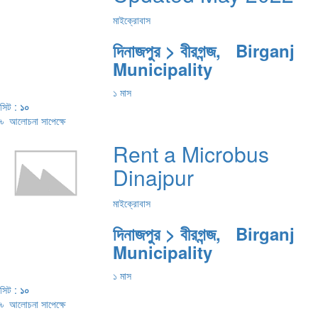
মাইক্রোবাস
দিনাজপুর > বীরগন্জ, Birganj
Municipality
১ মাস
সিট :
১০
৳
আলোচনা সাপেক্ষে
Rent a Microbus
Dinajpur
মাইক্রোবাস
দিনাজপুর > বীরগন্জ, Birganj
Municipality
১ মাস
সিট :
১০
৳
আলোচনা সাপেক্ষে