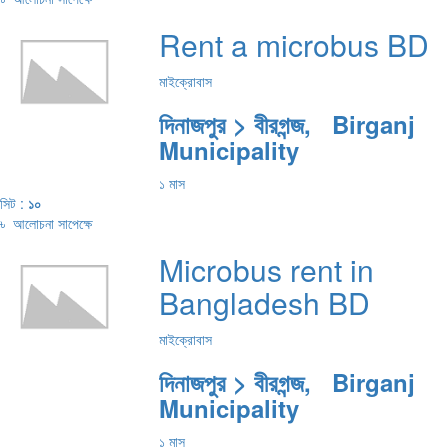
Rent a microbus BD
মাইক্রোবাস
দিনাজপুর > বীরগন্জ, Birganj
Municipality
১ মাস
সিট :
১০
৳
আলোচনা সাপেক্ষে
Microbus rent in
Bangladesh BD
মাইক্রোবাস
দিনাজপুর > বীরগন্জ, Birganj
Municipality
১ মাস