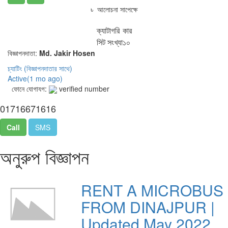
৳ আলোচনা সাপেক্ষে
ক্যাটাগরি
কার
সিট সংখ্যা
১০
বিজ্ঞাপনদাতা:
Md. Jakir Hosen
চ্যাটিং
(বিজ্ঞাপনদাতার সাথে)
Active(
1 mo ago
)
ফোনে যোগাযগ:
verified number
01716671616
Call
SMS
অনুরুপ বিজ্ঞাপন
RENT A MICROBUS
FROM DINAJPUR |
Updated May 2022