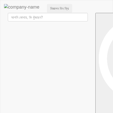
বিজ্ঞাপন দিন ফ্রি