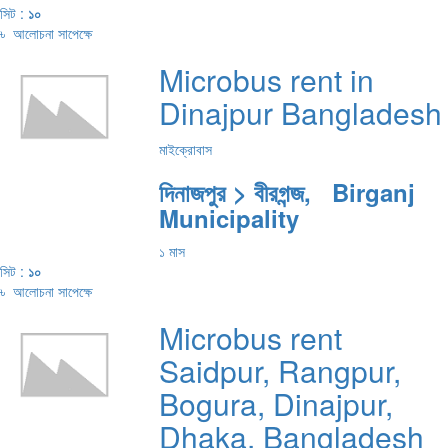
সিট :
১০
৳
আলোচনা সাপেক্ষে
Microbus rent in
Dinajpur Bangladesh
মাইক্রোবাস
দিনাজপুর > বীরগন্জ, Birganj
Municipality
১ মাস
সিট :
১০
৳
আলোচনা সাপেক্ষে
Microbus rent
Saidpur, Rangpur,
Bogura, Dinajpur,
Dhaka, Bangladesh