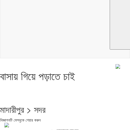
বাসায় গিয়ে পড়াতে চাই
মাদারীপুর > সদর
বিজ্ঞাপনটি ফেসবুকে শেয়ার করুন