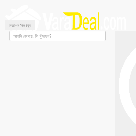
বিজ্ঞাপন দিন ফ্রি