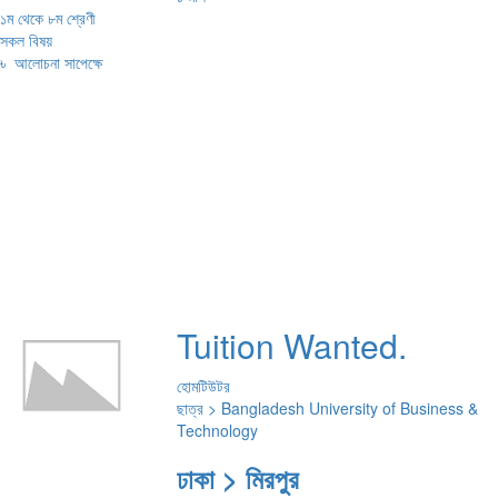
১ম থেকে ৮ম শ্রেণী
সকল বিষয়
৳
আলোচনা সাপেক্ষে
Tuition Wanted.
হোমটিউটর
ছাত্র > Bangladesh University of Business &
Technology
ঢাকা > মিরপুর