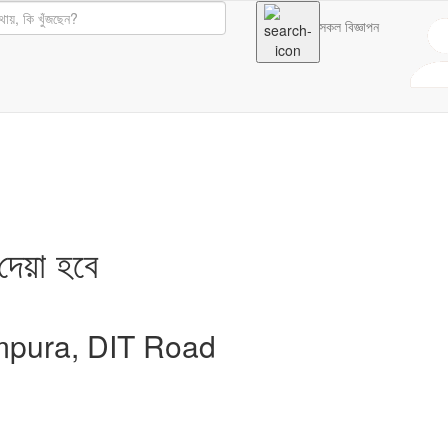
সকল বিজ্ঞাপন
দেয়া হবে
Rampura, DIT Road