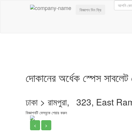
বিজ্ঞাপন দিন ফ্রি
দোকানের অর্ধেক স্পেস সাবলেট 
ঢাকা > রামপুরা, 323, East 
বিজ্ঞাপনটি ফেসবুকে শেয়ার করুন
<
>