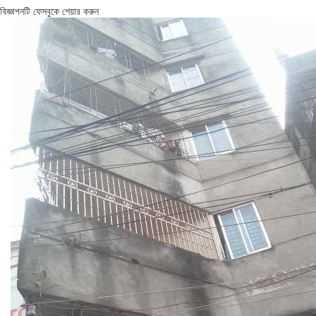
বিজ্ঞাপনটি ফেসবুকে শেয়ার করুন