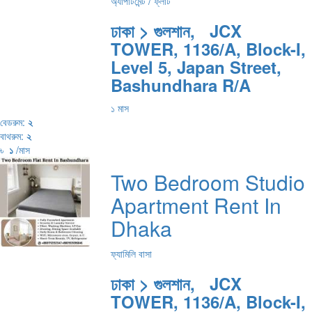
অ্যাপার্টমেন্ট / ফ্লাট
ঢাকা > গুলশান, JCX
TOWER, 1136/A, Block-I,
Level 5, Japan Street,
Bashundhara R/A
১ মাস
বেডরুম:
২
বাথরুম:
২
৳
১
/মাস
Two Bedroom Studio
Apartment Rent In
Dhaka
ফ্যামিলি বাসা
ঢাকা > গুলশান, JCX
TOWER, 1136/A, Block-I,