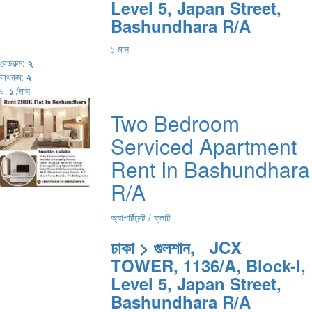
Level 5, Japan Street,
Bashundhara R/A
১ মাস
বেডরুম:
২
বাথরুম:
২
৳
১
/মাস
Two Bedroom
Serviced Apartment
Rent In Bashundhara
R/A
অ্যাপার্টমেন্ট / ফ্লাট
ঢাকা > গুলশান, JCX
TOWER, 1136/A, Block-I,
Level 5, Japan Street,
Bashundhara R/A