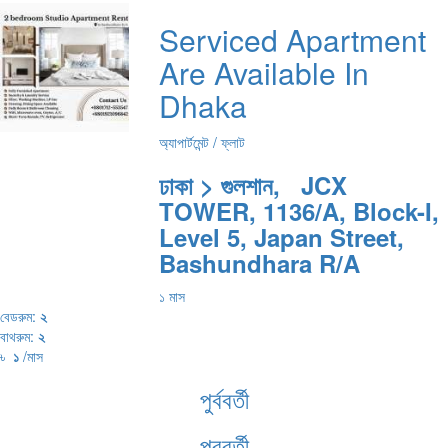
Serviced Apartment
Are Available In
Dhaka
অ্যাপার্টমেন্ট / ফ্লাট
ঢাকা > গুলশান, JCX
TOWER, 1136/A, Block-I,
Level 5, Japan Street,
Bashundhara R/A
১ মাস
বেডরুম:
২
বাথরুম:
২
৳
১
/মাস
পুর্ববর্তী
পরবর্তী