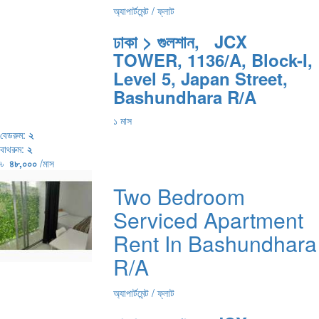
অ্যাপার্টমেন্ট / ফ্লাট
ঢাকা > গুলশান, JCX
TOWER, 1136/A, Block-I,
Level 5, Japan Street,
Bashundhara R/A
১ মাস
বেডরুম:
২
বাথরুম:
২
৳
৪৮,০০০
/মাস
Two Bedroom
Serviced Apartment
Rent In Bashundhara
R/A
অ্যাপার্টমেন্ট / ফ্লাট