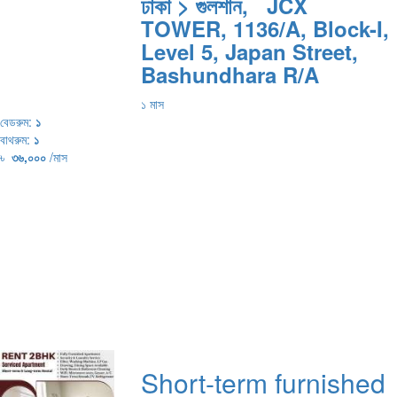
ঢাকা > গুলশান, JCX
TOWER, 1136/A, Block-I,
Level 5, Japan Street,
Bashundhara R/A
১ মাস
বেডরুম:
১
বাথরুম:
১
৳
৩৬,০০০
/মাস
Short-term furnished