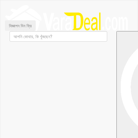
বিজ্ঞাপন দিন ফ্রি