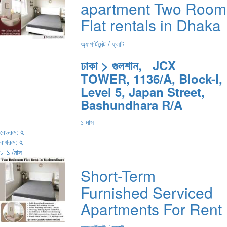
apartment Two Room
Flat rentals in Dhaka
অ্যাপার্টমেন্ট / ফ্লাট
ঢাকা > গুলশান, JCX
TOWER, 1136/A, Block-I,
Level 5, Japan Street,
Bashundhara R/A
১ মাস
বেডরুম:
২
বাথরুম:
২
৳
১
/মাস
Short-Term
Furnished Serviced
Apartments For Rent