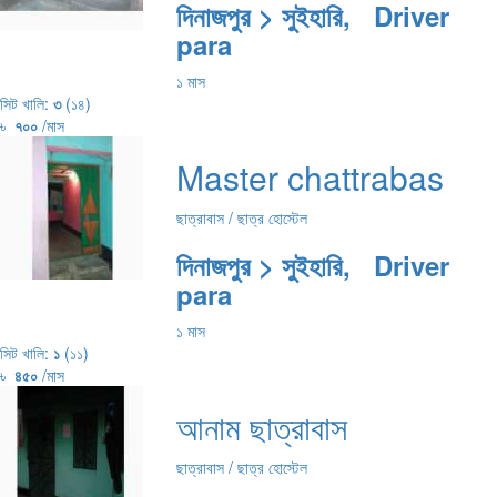
দিনাজপুর > সুইহারি, Driver
para
১ মাস
সিট খালি:
৩
(১৪)
৳
৭০০
/মাস
Master chattrabas
ছাত্রাবাস / ছাত্র হোস্টেল
দিনাজপুর > সুইহারি, Driver
para
১ মাস
সিট খালি:
১
(১১)
৳
৪৫০
/মাস
আনাম ছাত্রাবাস
ছাত্রাবাস / ছাত্র হোস্টেল