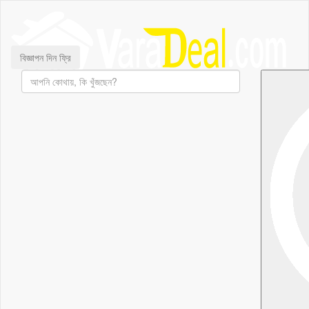
বিজ্ঞাপন দিন ফ্রি